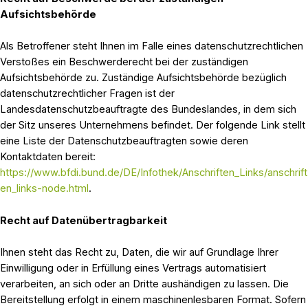
Aufsichtsbehörde
Als Betroffener steht Ihnen im Falle eines datenschutzrechtlichen
Verstoßes ein Beschwerderecht bei der zuständigen
Aufsichtsbehörde zu. Zuständige Aufsichtsbehörde bezüglich
datenschutzrechtlicher Fragen ist der
Landesdatenschutzbeauftragte des Bundeslandes, in dem sich
der Sitz unseres Unternehmens befindet. Der folgende Link stellt
eine Liste der Datenschutzbeauftragten sowie deren
Kontaktdaten bereit:
https://www.bfdi.bund.de/DE/Infothek/Anschriften_Links/anschrift
en_links-node.html
.
Recht auf Datenübertragbarkeit
Ihnen steht das Recht zu, Daten, die wir auf Grundlage Ihrer
Einwilligung oder in Erfüllung eines Vertrags automatisiert
verarbeiten, an sich oder an Dritte aushändigen zu lassen. Die
Bereitstellung erfolgt in einem maschinenlesbaren Format. Sofern