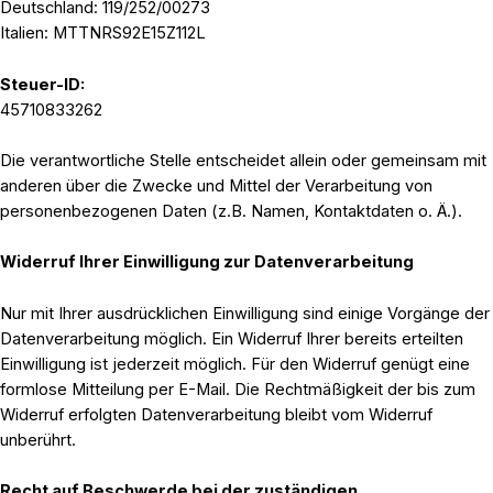
Deutschland: 119/252/00273
Italien: MTTNRS92E15Z112L
Steuer-ID:
45710833262
Die verantwortliche Stelle entscheidet allein oder gemeinsam mit
anderen über die Zwecke und Mittel der Verarbeitung von
personenbezogenen Daten (z.B. Namen, Kontaktdaten o. Ä.).
Widerruf Ihrer Einwilligung zur Datenverarbeitung
Nur mit Ihrer ausdrücklichen Einwilligung sind einige Vorgänge der
Datenverarbeitung möglich. Ein Widerruf Ihrer bereits erteilten
Einwilligung ist jederzeit möglich. Für den Widerruf genügt eine
formlose Mitteilung per E-Mail. Die Rechtmäßigkeit der bis zum
Widerruf erfolgten Datenverarbeitung bleibt vom Widerruf
unberührt.
Recht auf Beschwerde bei der zuständigen