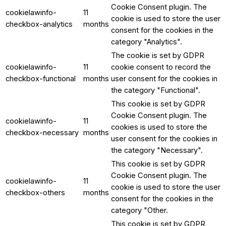
Cookie Consent plugin. The
cookielawinfo-
11
cookie is used to store the user
checkbox-analytics
months
consent for the cookies in the
category "Analytics".
The cookie is set by GDPR
cookielawinfo-
11
cookie consent to record the
checkbox-functional
months
user consent for the cookies in
the category "Functional".
This cookie is set by GDPR
Cookie Consent plugin. The
cookielawinfo-
11
cookies is used to store the
checkbox-necessary
months
user consent for the cookies in
the category "Necessary".
This cookie is set by GDPR
Cookie Consent plugin. The
cookielawinfo-
11
cookie is used to store the user
checkbox-others
months
consent for the cookies in the
category "Other.
This cookie is set by GDPR