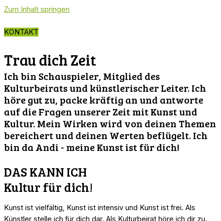
Zum Inhalt springen
KONTAKT
Trau dich Zeit
Ich bin Schauspieler, Mitglied des
Kulturbeirats und künstlerischer Leiter. Ich
höre gut zu, packe kräftig an und antworte
auf die Fragen unserer Zeit mit Kunst und
Kultur. Mein Wirken wird von deinen Themen
bereichert und deinen Werten beflügelt. Ich
bin da Andi - meine Kunst ist für dich!
DAS KANN ICH
Kultur für dich!
Kunst ist vielfältig, Kunst ist intensiv und Kunst ist frei. Als
Künstler stelle ich für dich dar. Als Kulturbeirat höre ich dir zu.