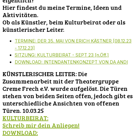
eigentlich?
Hier findest du meine Termine, Ideen und
Aktivitäten.
Ob als Künstler, beim Kulturbeirat oder als
künstlerischer Leiter.
TERMINE: DER 35. MAI VON ERICH KÄSTNER [08.12.23
- 17.12.23]
SITZUNG: KULTURBEIRAT - SEPT 23 [n.Öff.]
DOWNLOAD: INTENDANTENKONZEPT VON DA ANDI
KÜNSTLERISCHER LEITER: Die
Zusammenarbeit mit der Theatergruppe
Creme Frech e.V. wurde aufgelöst. Die Türen
stehen von beiden Seiten offen, jedoch gibt es
unterschiedliche Ansichten von offenen
Türen. 10.03.25
KULTURBEIRAT:
Schreib mir dein Anliegen!
DOWNLOAD: