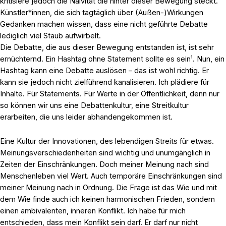
kritisiere jedoch die Naivität die hinter dieser Bewegung steckt.
Künstler*innen, die sich tagtäglich über (Außen-)Wirkungen
Gedanken machen wissen, dass eine nicht geführte Debatte
lediglich viel Staub aufwirbelt.
Die Debatte, die aus dieser Bewegung entstanden ist, ist sehr
ernüchternd. Ein Hashtag ohne Statement sollte es sein¹. Nun, ein
Hashtag kann eine Debatte auslösen – das ist wohl richtig. Er
kann sie jedoch nicht zielführend kanalisieren. Ich plädiere für
Inhalte. Für Statements. Für Werte in der Öffentlichkeit, denn nur
so können wir uns eine Debattenkultur, eine Streitkultur
erarbeiten, die uns leider abhandengekommen ist.
Eine Kultur der Innovationen, des lebendigen Streits für etwas.
Meinungsverschiedenheiten sind wichtig und unumgänglich in
Zeiten der Einschränkungen. Doch meiner Meinung nach sind
Menschenleben viel Wert. Auch temporäre Einschränkungen sind
meiner Meinung nach in Ordnung. Die Frage ist das Wie und mit
dem Wie finde auch ich keinen harmonischen Frieden, sondern
einen ambivalenten, inneren Konflikt. Ich habe für mich
entschieden, dass mein Konflikt sein darf. Er darf nur nicht