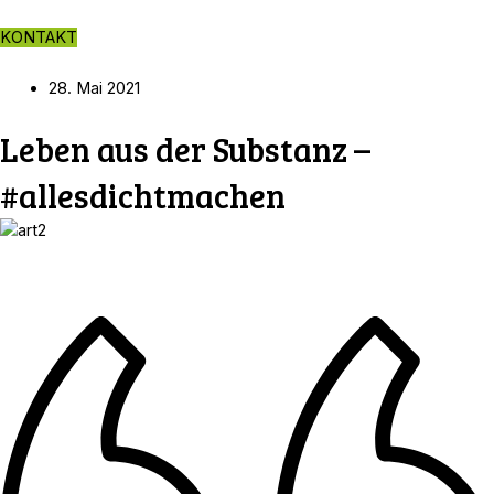
Zum
Inhalt
KONTAKT
springen
28. Mai 2021
Leben aus der Substanz –
#allesdichtmachen