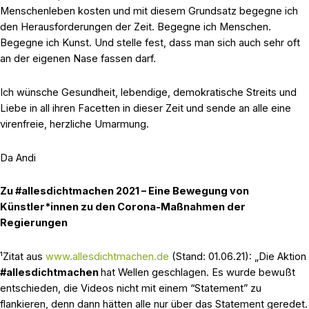
Menschenleben kosten und mit diesem Grundsatz begegne ich
den Herausforderungen der Zeit. Begegne ich Menschen.
Begegne ich Kunst. Und stelle fest, dass man sich auch sehr oft
an der eigenen Nase fassen darf.
Ich wünsche Gesundheit, lebendige, demokratische Streits und
Liebe in all ihren Facetten in dieser Zeit und sende an alle eine
virenfreie, herzliche Umarmung.
Da Andi
Zu #allesdichtmachen 2021 – Eine Bewegung von
Künstler*innen zu den Corona-Maßnahmen der
Regierungen
¹Zitat aus
www.allesdichtmachen.de
(Stand: 01.06.21): „Die Aktion
#allesdichtmachen
hat Wellen geschlagen. Es wurde bewußt
entschieden, die Videos nicht mit einem “Statement” zu
flankieren, denn dann hätten alle nur über das Statement geredet.